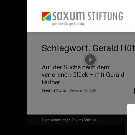
Saxu
Schlagwort: Gerald Hü
Stift
Auf der Suche nach dem
verlorenen Glück – mit Gerald
Hüther...
-
Saxum Stiftung
Februar 19, 2020
© gemeinnützige Saxum Stiftung