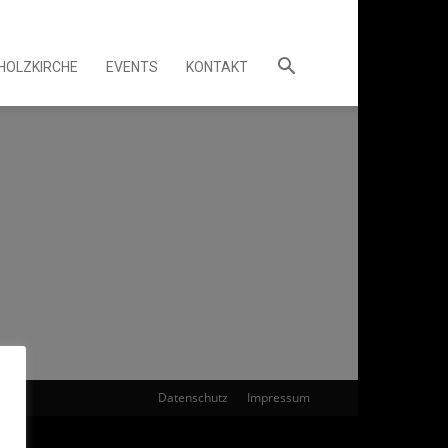
 HOLZKIRCHE
EVENTS
KONTAKT
Datenschutz
Impressum