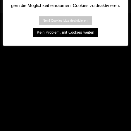
gern die Möglichkeit einräumen, Cookies zu deaktivieren.
© gemeinnützige Saxum Stiftung
Nein! Cookies bitte deaktivieren!
Kein Problem, mit Cookies weiter!