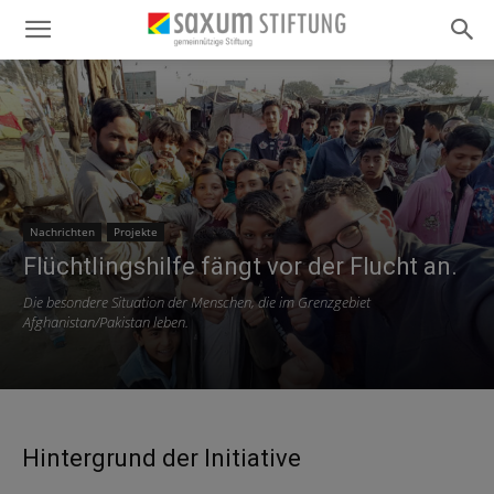
Nachrichten
Projekte
Flüchtlingshilfe fängt vor der Flucht an.
Die besondere Situation der Menschen, die im Grenzgebiet
Afghanistan/Pakistan leben.
Hintergrund der Initiative