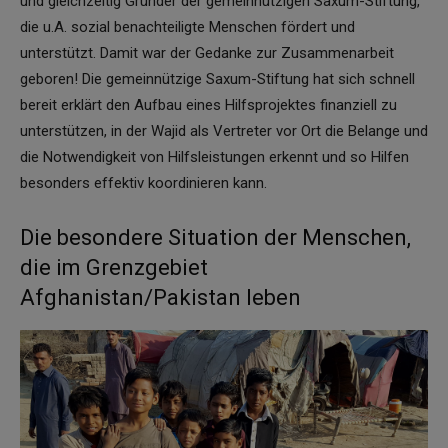
und gleichzeitig Gründer der gemeinnützigen Saxum-Stiftung,
die u.A. sozial benachteiligte Menschen fördert und
unterstützt. Damit war der Gedanke zur Zusammenarbeit
geboren! Die gemeinnützige Saxum-Stiftung hat sich schnell
bereit erklärt den Aufbau eines Hilfsprojektes finanziell zu
unterstützen, in der Wajid als Vertreter vor Ort die Belange und
die Notwendigkeit von Hilfsleistungen erkennt und so Hilfen
besonders effektiv koordinieren kann.
Die besondere Situation der Menschen,
die im Grenzgebiet
Afghanistan/Pakistan leben