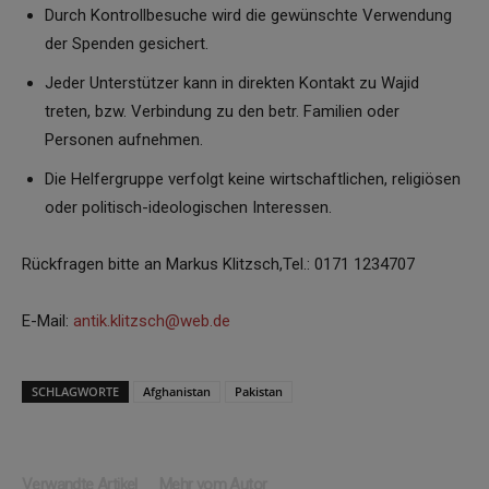
Durch Kontrollbesuche wird die gewünschte Verwendung
der Spenden gesichert.
Jeder Unterstützer kann in direkten Kontakt zu Wajid
treten, bzw. Verbindung zu den betr. Familien oder
Personen aufnehmen.
Die Helfergruppe verfolgt keine wirtschaftlichen, religiösen
oder politisch-ideologischen Interessen.
Rückfragen bitte an Markus Klitzsch,Tel.: 0171 1234707
E-Mail:
antik.klitzsch@web.de
SCHLAGWORTE
Afghanistan
Pakistan
Verwandte Artikel
Mehr vom Autor