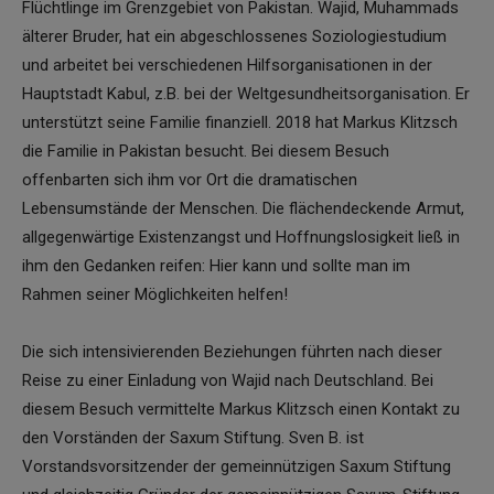
Flüchtlinge im Grenzgebiet von Pakistan. Wajid, Muhammads
älterer Bruder, hat ein abgeschlossenes Soziologiestudium
und arbeitet bei verschiedenen Hilfsorganisationen in der
Hauptstadt Kabul, z.B. bei der Weltgesundheitsorganisation. Er
unterstützt seine Familie finanziell. 2018 hat Markus Klitzsch
die Familie in Pakistan besucht. Bei diesem Besuch
offenbarten sich ihm vor Ort die dramatischen
Lebensumstände der Menschen. Die flächendeckende Armut,
allgegenwärtige Existenzangst und Hoffnungslosigkeit ließ in
ihm den Gedanken reifen: Hier kann und sollte man im
Rahmen seiner Möglichkeiten helfen!
Die sich intensivierenden Beziehungen führten nach dieser
Reise zu einer Einladung von Wajid nach Deutschland. Bei
diesem Besuch vermittelte Markus Klitzsch einen Kontakt zu
den Vorständen der Saxum Stiftung. Sven B. ist
Vorstandsvorsitzender der gemeinnützigen Saxum Stiftung