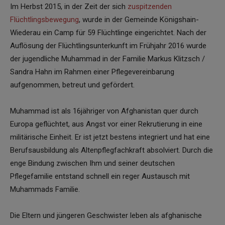
Im Herbst 2015, in der Zeit der sich
zuspitzenden
Flüchtlingsbewegung
, wurde in der Gemeinde Königshain-
Wiederau ein Camp für 59 Flüchtlinge eingerichtet. Nach der
Auflösung der Flüchtlingsunterkunft im Frühjahr 2016 wurde
der jugendliche Muhammad in der Familie Markus Klitzsch /
Sandra Hahn im Rahmen einer Pflegevereinbarung
aufgenommen, betreut und gefördert.
Muhammad ist als 16jähriger von Afghanistan quer durch
Europa geflüchtet, aus Angst vor einer Rekrutierung in eine
militärische Einheit. Er ist jetzt bestens integriert und hat eine
Berufsausbildung als Altenpflegfachkraft absolviert. Durch die
enge Bindung zwischen Ihm und seiner deutschen
Pflegefamilie entstand schnell ein reger Austausch mit
Muhammads Familie.
Die Eltern und jüngeren Geschwister leben als afghanische