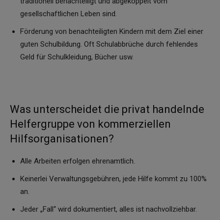
traditionell benachteiligt und abgekoppelt vom
gesellschaftlichen Leben sind.
Förderung von benachteiligten Kindern mit dem Ziel einer
guten Schulbildung. Oft Schulabbrüche durch fehlendes
Geld für Schulkleidung, Bücher usw.
Was unterscheidet die privat handelnde
Helfergruppe von kommerziellen
Hilfsorganisationen?
Alle Arbeiten erfolgen ehrenamtlich.
Keinerlei Verwaltungsgebühren, jede Hilfe kommt zu 100%
an.
Jeder „Fall“ wird dokumentiert, alles ist nachvollziehbar.